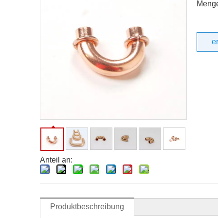
Meng
e
Anteil an:
Produktbeschreibung