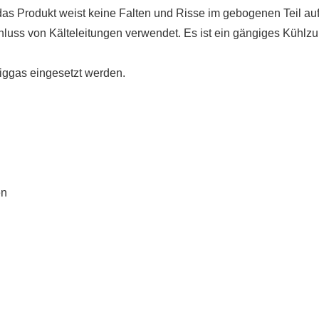
as Produkt weist keine Falten und Risse im gebogenen Teil au
schluss von Kälteleitungen verwendet. Es ist ein gängiges Kühlz
iggas eingesetzt werden.
en