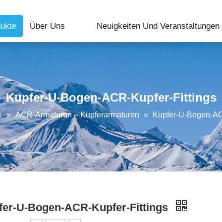
ukte
Über Uns
Neuigkeiten Und Veranstaltungen
Kupfer-U-Bogen-ACR-Kupfer-Fittings
e
»
ACR-Armaturen – Kupferarmaturen
»
Kupfer-U-Bogen-AC
fer-U-Bogen-ACR-Kupfer-Fittings