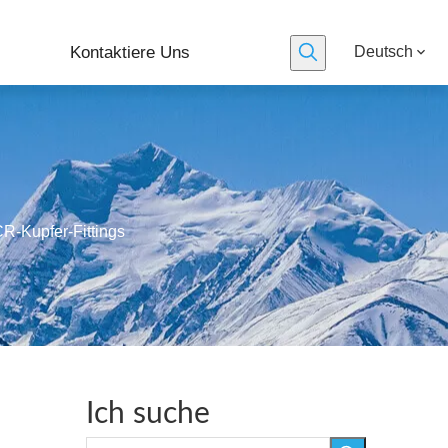
Kontaktiere Uns
Deutsch
R-Kupfer-Fittings
Ich suche