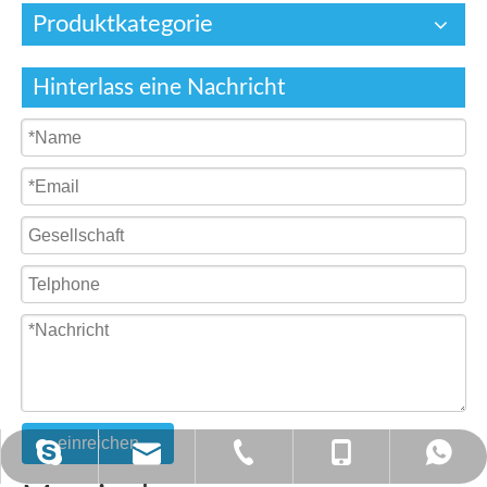
Produktkategorie
Hinterlass eine Nachricht
einreichen
annietan523@hotmail.com
tan@china-hcool.com
+ 86-0574-87356200
+86 - 13586542571
+86 - 13586542571